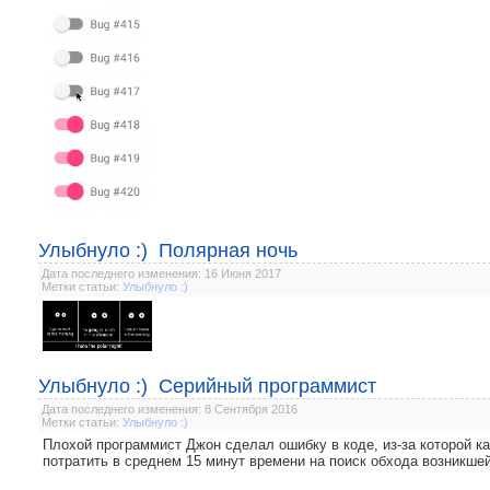
Улыбнуло :) Полярная ночь
Дата последнего изменения: 16 Июня 2017
Метки статьи:
Улыбнуло :)
Улыбнуло :) Серийный программист
Дата последнего изменения: 8 Сентября 2016
Метки статьи:
Улыбнуло :)
Плохой программист Джон сделал ошибку в коде, из-за которой 
потратить в среднем 15 минут времени на поиск обхода возникше