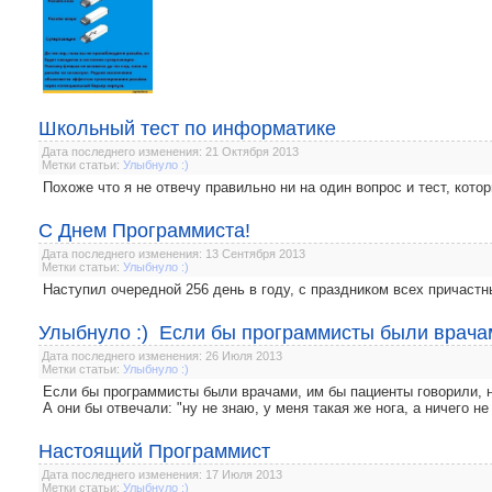
Школьный тест по информатике
Дата последнего изменения: 21 Октября 2013
Метки статьи:
Улыбнуло :)
Похоже что я не отвечу правильно ни на один вопрос и тест, кото
С Днем Программиста!
Дата последнего изменения: 13 Сентября 2013
Метки статьи:
Улыбнуло :)
Наступил очередной 256 день в году, с праздником всех причастны
Улыбнуло :) Если бы программисты были врачам
Дата последнего изменения: 26 Июля 2013
Метки статьи:
Улыбнуло :)
Если бы программисты были врачами, им бы пациенты говорили, н
А они бы отвечали: "ну не знаю, у меня такая же нога, а ничего не
Настоящий Программист
Дата последнего изменения: 17 Июля 2013
Метки статьи:
Улыбнуло :)