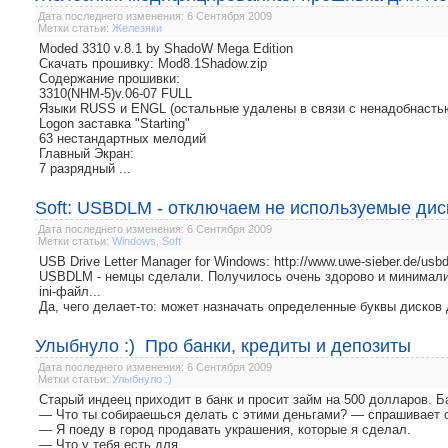
Дата последнего изменения: 6 Сентября 2009
Метки статьи:
Железяки
Moded 3310 v.8.1 by ShadoW Mega Edition
Скачать прошивку: Mod8.1Shadow.zip
Содержание прошивки:
3310(NHM-5)v.06-07 FULL
Языки RUSS и ENGL (остальные удалены в связи с ненадобнасть
Logon заставка "Starting"
63 нестандартных мелодий
Главный Экран:
7 разрядный ...
Soft: USBDLM - отключаем не используемые дис
Дата последнего изменения: 6 Сентября 2009
Метки статьи:
Windows
,
Soft
USB Drive Letter Manager for Windows: http://www.uwe-sieber.de/usb
USBDLM - немцы сделали. Получилось очень здорово и минималист
ini-файл...
Да, чего делает-то: может назначать определенные буквы дисков
Улыбнуло :) Про банки, кредиты и депозиты
Дата последнего изменения: 6 Сентября 2009
Метки статьи:
Улыбнуло :)
Старый индеец приходит в банк и просит займ на 500 долларов. 
— Что ты собираешься делать с этими деньгами? — спрашивает о
— Я поеду в город продавать украшения, которые я сделал.
— Что у тебя есть для ...