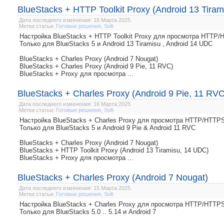
BlueStacks + HTTP Toolkit Proxy (Android 13 Tira
Дата последнего изменения: 16 Марта 2025
Метки статьи:
Готовые решения
,
Soft
Настройка BlueStacks + HTTP Toolkit Proxy для просмотра HTTP
Только для BlueStacks 5 и Android 13 Tiramisu , Android 14 UDC
BlueStacks + Charles Proxy (Android 7 Nougat)
BlueStacks + Charles Proxy (Android 9 Pie, 11 RVC)
BlueStacks + Proxy для просмотра ...
BlueStacks + Charles Proxy (Android 9 Pie, 11 RVC
Дата последнего изменения: 16 Марта 2025
Метки статьи:
Готовые решения
,
Soft
Настройка BlueStacks + Charles Proxy для просмотра HTTP/HTTP
Только для BlueStacks 5 и Android 9 Pie & Android 11 RVC
BlueStacks + Charles Proxy (Android 7 Nougat)
BlueStacks + HTTP Toolkit Proxy (Android 13 Tiramisu, 14 UDC)
BlueStacks + Proxy для просмотра ...
BlueStacks + Charles Proxy (Android 7 Nougat)
Дата последнего изменения: 15 Марта 2025
Метки статьи:
Готовые решения
,
Soft
Настройка BlueStacks + Charles Proxy для просмотра HTTP/HTTP
Только для BlueStacks 5.0 .. 5.14 и Android 7