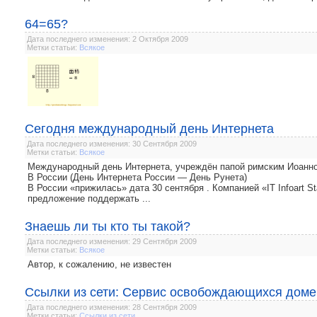
64=65?
Дата последнего изменения: 2 Октября 2009
Метки статьи:
Всякое
Сегодня международный день Интернета
Дата последнего изменения: 30 Сентября 2009
Метки статьи:
Всякое
Международный день Интернета, учреждён папой римским Иоанном
В России (День Интернета России — День Рунета)
В России «прижилась» дата 30 сентября . Компанией «IT Infoart 
предложение поддержать ...
Знаешь ли ты кто ты такой?
Дата последнего изменения: 29 Сентября 2009
Метки статьи:
Всякое
Автор, к сожалению, не известен
Ссылки из сети: Сервис освобождающихся дом
Дата последнего изменения: 28 Сентября 2009
Метки статьи:
Ссылки из сети