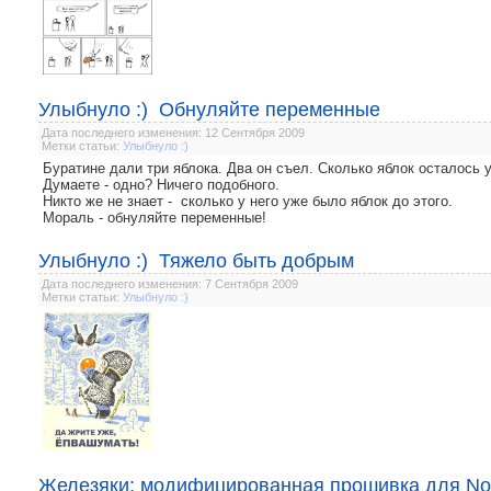
Улыбнуло :) Обнуляйте переменные
Дата последнего изменения: 12 Сентября 2009
Метки статьи:
Улыбнуло :)
Буратине дали три яблока. Два он съел. Сколько яблок осталось 
Думаете - одно? Ничего подобного.
Никто же не знает - сколько у него уже было яблок до этого.
Мораль - обнуляйте переменные!
Улыбнуло :) Тяжело быть добрым
Дата последнего изменения: 7 Сентября 2009
Метки статьи:
Улыбнуло :)
Железяки: модифицированная прошивка для No