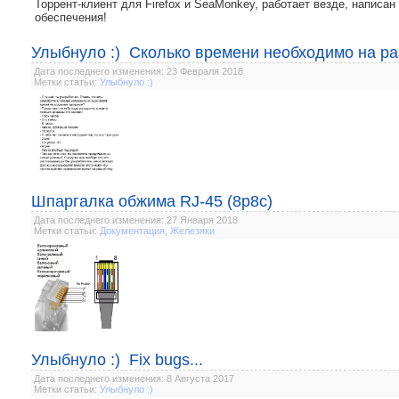
Торрент-клиент для Firefox и SeaMonkey, работает везде, написан
обеспечения!
Улыбнуло :) Сколько времени необходимо на ра
Дата последнего изменения: 23 Февраля 2018
Метки статьи:
Улыбнуло :)
Шпаргалка обжима RJ-45 (8p8c)
Дата последнего изменения: 27 Января 2018
Метки статьи:
Документация
,
Железяки
Улыбнуло :) Fix bugs...
Дата последнего изменения: 8 Августа 2017
Метки статьи:
Улыбнуло :)