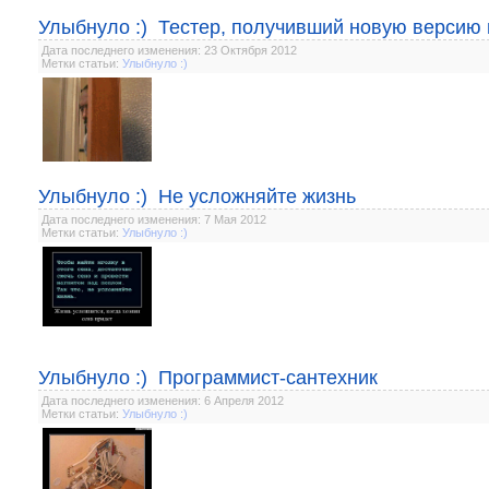
Улыбнуло :) Тестер, получивший новую версию
Дата последнего изменения: 23 Октября 2012
Метки статьи:
Улыбнуло :)
Улыбнуло :) Не усложняйте жизнь
Дата последнего изменения: 7 Мая 2012
Метки статьи:
Улыбнуло :)
Улыбнуло :) Программист-сантехник
Дата последнего изменения: 6 Апреля 2012
Метки статьи:
Улыбнуло :)