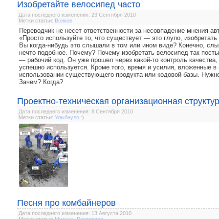
Изобретайте велосипед часто
Дата последнего изменения: 23 Сентября 2010
Метки статьи:
Всякое
Переводчик не несет ответственности за несовпадение мнения авт
«Просто используйте то, что существует — это глупо, изобретать 
Вы когда-нибудь это слышали в том или ином виде? Конечно, сл
нечто подобное. Почему? Почему изобретать велосипед так пост
— рабочий код. Он уже прошел через какой-то контроль качества
успешно используется. Кроме того, время и усилия, вложенные в 
использовании существующего продукта или кодовой базы. Нужн
Зачем? Когда?
Проектно-техническая организационная структу
Дата последнего изменения: 8 Сентября 2010
Метки статьи:
Улыбнуло :)
Песня про комбайнеров
Дата последнего изменения: 13 Августа 2010