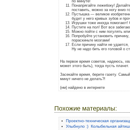
по минуте!
Понапрягайте лежебоку! Делайте
поставить, можно за ногу вниз г
Пустышка — великое изобретение
будет у него кривых зубов и про
Игрушки тоже иногда помогают! 
Пустите на пол! Вот все забегаю
Можно пойти с ним погулять или
Попробуйте установить причину, 
пораскиньте мозгами!
Если причину найти не удается,
Ну не надо бить его головой о с
На первое время советов, надеюсь, хва
может этого быть), тогда пусть плачет.
Засекайте время, берите газету. Сам
минут ничего не делать?!
(нм) найдено в интернете
Похожие материалы:
Проектно-техническая организац
Улыбнуло :) Колыбельная айтиш