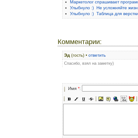
Маркетолог спрашивает программ
Улыбнуло :) Не усложняйте жизн
Улыбнуло :) Таблица для верстк
Комментарии:
Эд
(гость) •
ответить
Спасибо, взял на заметку)
Имя
*
: