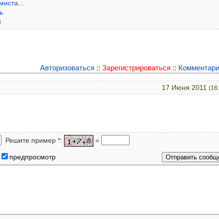
иста...
ь
и
Авторизоваться
::
Зарегистрироваться
::
Комментари
17 Июня 2011
(16
Решите пример
*
:
=
предпросмотр