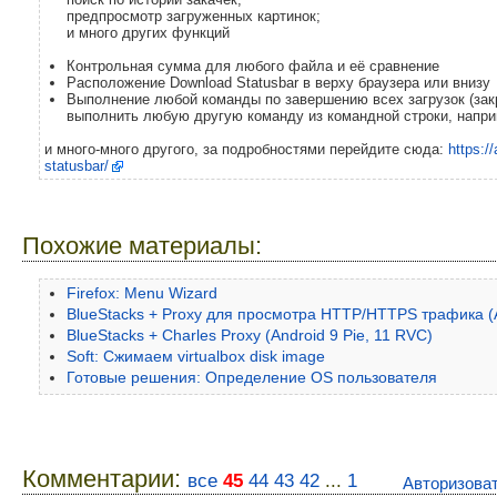
предпросмотр загруженных картинок;
и много других функций
Контрольная сумма для любого файла и её сравнение
Расположение Download Statusbar в верху браузера или внизу
Выполнение любой команды по завершению всех загрузок (зак
выполнить любую другую команду из командной строки, напри
и много-много другого, за подробностями перейдите сюда:
https:/
statusbar/
Похожие материалы:
Firefox: Menu Wizard
BlueStacks + Proxy для просмотра HTTP/HTTPS трафика (An
BlueStacks + Charles Proxy (Android 9 Pie, 11 RVC)
Soft: Сжимаем virtualbox disk image
Готовые решения: Определение OS пользователя
Комментарии:
все
45
44
43
42
...
1
Авторизова