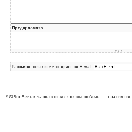
Предпросмотр:
▼▲▼
Рассылка новых комментариев на E-mail:
© S3.Blog: Если критикуешь, не предлагая решения проблемы, то ты становишься 