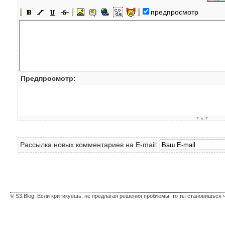
предпросмотр
Предпросмотр:
▼▲▼
Рассылка новых комментариев на E-mail:
© S3.Blog: Если критикуешь, не предлагая решения проблемы, то ты становишься 