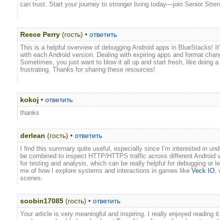
can trust. Start your journey to stronger living today—join Senior Str
Reece Perry
(гость) •
ответить
This is a helpful overview of debugging Android apps in BlueStacks! I
with each Android version. Dealing with expiring apps and format ch
Sometimes, you just want to blow it all up and start fresh, like doing 
frustrating. Thanks for sharing these resources!
kokoj
•
ответить
thanks
derlean
(гость) •
ответить
I find this summary quite useful, especially since I’m interested in u
be combined to inspect HTTP/HTTPS traffic across different Android ver
for testing and analysis, which can be really helpful for debugging or 
me of how I explore systems and interactions in games like
Veck IO
,
scenes.
soobin17085
(гость) •
ответить
Your article is very meaningful and inspiring. I really enjoyed reading