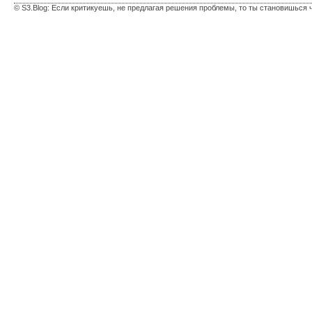
© S3.Blog: Если критикуешь, не предлагая решения проблемы, то ты становишься 