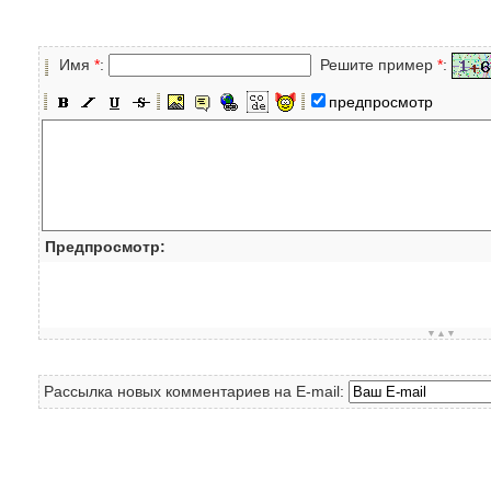
Имя
*
:
Решите пример
*
:
предпросмотр
Предпросмотр:
▼▲▼
Рассылка новых комментариев на E-mail: