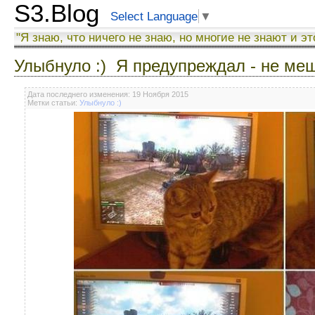
S3.Blog
Select Language
▼
"Я знаю, что ничего не знаю, но многие не знают и эт
Улыбнуло :) Я предупреждал - не ме
Дата последнего изменения: 19 Ноября 2015
Метки статьи:
Улыбнуло :)