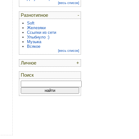
[весь список]
Разнотипное
-
Soft
Железяки
Ссылки из сети
Улыбнуло :)
Музыка
Всякое
[весь список]
Личное
+
Поиск