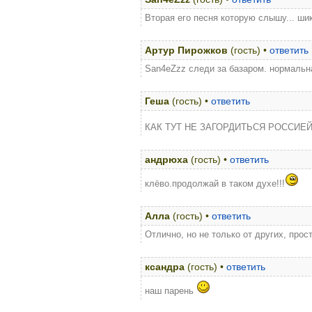
Вторая его песня которую слышу... ши
Артур Пирожков
(гость) •
ответить
San4eZzz следи за базаром. нормальн
Геша
(гость) •
ответить
КАК ТУТ НЕ ЗАГОРДИТЬСЯ РОССИЕЙ
андрюха
(гость) •
ответить
клёво.продолжай в таком духе!!!
Алла
(гость) •
ответить
Отлично, но не только от других, прос
ксандра
(гость) •
ответить
наш парень