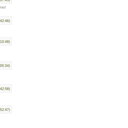
:17:43)
елю!
:42:46)
:10:48)
:05:34)
:42:58)
:52:47)