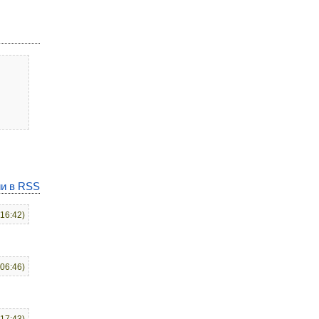
и в RSS
:16:42)
:06:46)