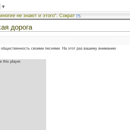
▼
 многие не знают и этого". Сократ
.
[?]
кая дорога
 общественность своими песнями. На этот раз вашему вниманию
 this player.