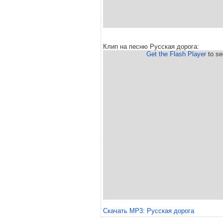
Клип на песню Русская дорога:
Get the Flash Player
to see
Скачать MP3: Русская дорога