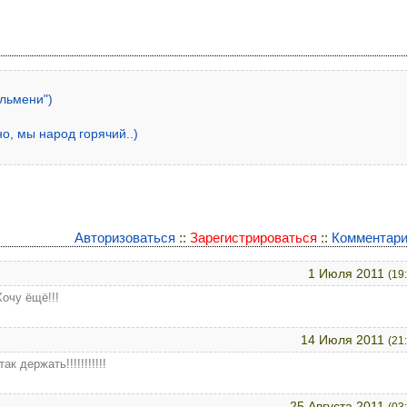
ельмени")
но, мы народ горячий..)
Авторизоваться
::
Зарегистрироваться
::
Комментари
1 Июля 2011
(19
очу ёщё!!!
14 Июля 2011
(21
 держать!!!!!!!!!!!
25 Августа 2011