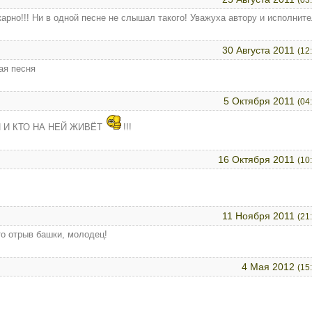
(03
карно!!! Ни в одной песне не слышал такого! Уважуха автору и исполнит
30 Августа 2011
(12
ая песня
5 Октября 2011
(04
 И КТО НА НЕЙ ЖИВЁТ
!!!
16 Октября 2011
(10
11 Ноября 2011
(21
то отрыв башки, молодец!
4 Мая 2012
(15