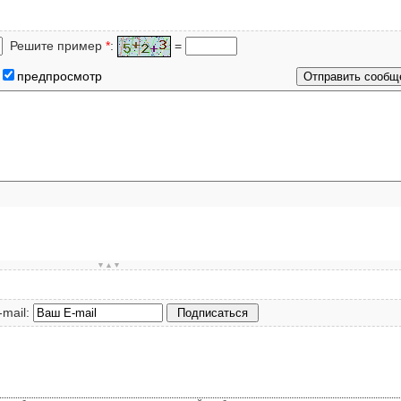
Решите пример
*
:
=
предпросмотр
▼▲▼
-mail: