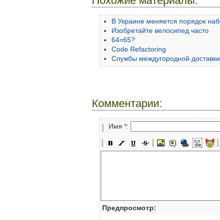
Похожие материалы:
В Украине меняется порядок на
Изобретайте велосипед часто
64=65?
Code Refactoring
Службы междугородной доставки
Комментарии:
Имя
*
:
Предпросмотр: