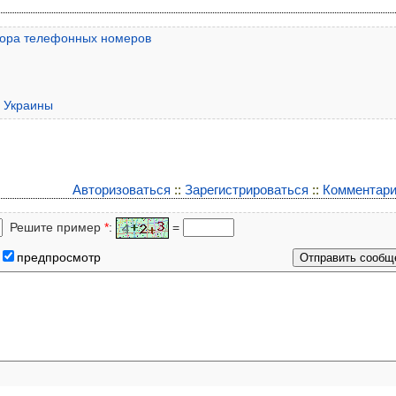
бора телефонных номеров
 Украины
Авторизоваться
::
Зарегистрироваться
::
Комментари
Решите пример
*
:
=
предпросмотр