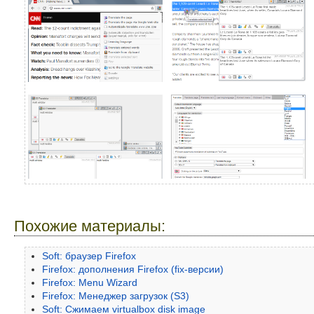
Похожие материалы:
Soft: браузер Firefox
Firefox: дополнения Firefox (fix-версии)
Firefox: Menu Wizard
Firefox: Менеджер загрузок (S3)
Soft: Сжимаем virtualbox disk image