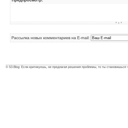
Предпросмотр:
▼▲▼
Рассылка новых комментариев на E-mail:
© S3.Blog: Если критикуешь, не предлагая решения проблемы, то ты становишься 