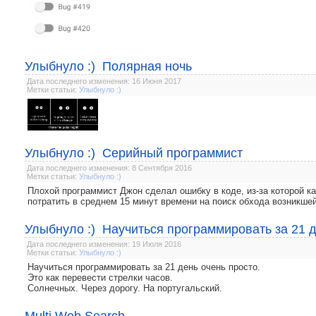
Улыбнуло :) Полярная ночь
Дата последнего изменения: 16 Июня 2017
Метки статьи:
Улыбнуло :)
Улыбнуло :) Серийный программист
Дата последнего изменения: 8 Сентября 2016
Метки статьи:
Улыбнуло :)
Плохой программист Джон сделал ошибку в коде, из-за которой 
потратить в среднем 15 минут времени на поиск обхода возникше
Улыбнуло :) Научиться программировать за 21 д
Дата последнего изменения: 19 Июля 2016
Метки статьи:
Улыбнуло :)
Научиться программировать за 21 день очень просто.
Это как перевести стрелки часов.
Солнечных. Через дорогу. На португальский.