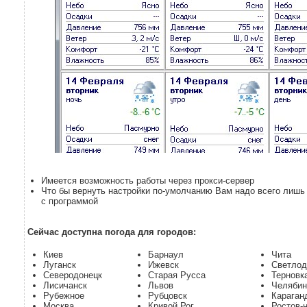
Имеется возможность работы через прокси-сервер
Что бы вернуть настройки по-умолчанию Вам надо всего лишь 
с программой
Сейчас доступна погода для городов:
Киев
Барнаул
Чита
Луганск
Ижевск
Светлод
Северодонецк
Старая Русса
Терновк
Лисичанск
Львов
Челябин
Рубежное
Рубцовск
Караган
Москва
Кривой Рог
Ростов-