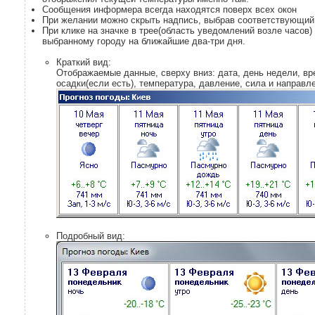
Сообщения информера всегда находятся поверх всех окон
При желании можно скрыть надпись, выбрав соответствующий
При клике на значке в трее(область уведомлений возле часов)
выбранному городу на ближайшие два-три дня.
Краткий вид:
Отображаемые данные, сверху вниз: дата, день недели, вре
осадки(если есть), температура, давление, сила и направл
Подробный вид: