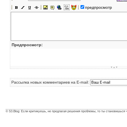
предпросмотр
Предпросмотр:
▼▲▼
Рассылка новых комментариев на E-mail:
© S3.Blog: Если критикуешь, не предлагая решения проблемы, то ты становишься 