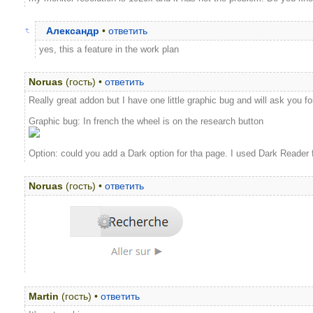
Александр
•
ответить
yes, this a feature in the work plan
Noruas
(гость) •
ответить
Really great addon but I have one little graphic bug and will ask you fo
Graphic bug: In french the wheel is on the research button
Option: could you add a Dark option for tha page. I used Dark Reader f
Noruas
(гость) •
ответить
Martin
(гость) •
ответить