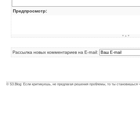
Предпросмотр:
▼▲▼
Рассылка новых комментариев на E-mail:
© S3.Blog: Если критикуешь, не предлагая решения проблемы, то ты становишься 