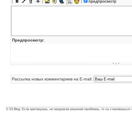
предпросмотр
Предпросмотр:
▼▲▼
Рассылка новых комментариев на E-mail:
© S3.Blog: Если критикуешь, не предлагая решения проблемы, то ты становишься 