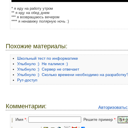
* я иду на работу утром
** я иду на обед днем
*** я возвращаюсь вечером
**** я ненавижу полярную ночь :)
Похожие материалы:
Школьный тест по информатике
Улыбнуло :) Не палимся :)
Улыбнуло :) Сервер не отвечает
Улыбнуло :) Сколько времени необходимо на разработку
Рут-доступ
Комментарии:
Авторизоватьс
Имя
*
:
Решите пример
*
: