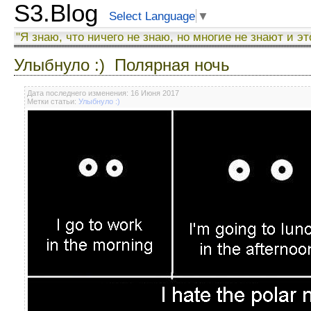
S3.Blog
Select Language
▼
"Я знаю, что ничего не знаю, но многие не знают и эт
Улыбнуло :) Полярная ночь
Дата последнего изменения: 16 Июня 2017
Метки статьи:
Улыбнуло :)