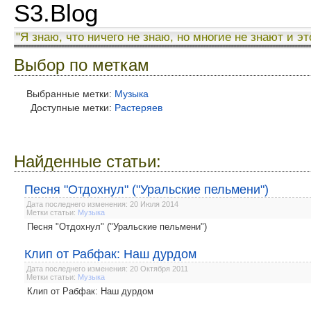
S3.Blog
"Я знаю, что ничего не знаю, но многие не знают и эт
Выбор по меткам
Выбранные метки:
Музыка
Доступные метки:
Растеряев
Найденные статьи:
Песня "Отдохнул" ("Уральские пельмени")
Дата последнего изменения: 20 Июля 2014
Метки статьи:
Музыка
Песня "Отдохнул" ("Уральские пельмени")
Клип от Рабфак: Наш дурдом
Дата последнего изменения: 20 Октября 2011
Метки статьи:
Музыка
Клип от Рабфак: Наш дурдом