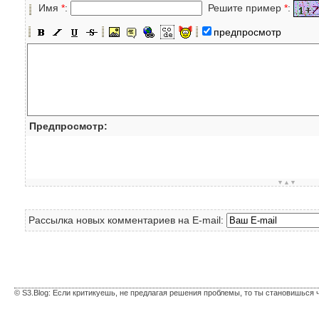
Имя
*
:
Решите пример
*
:
предпросмотр
Предпросмотр:
▼▲▼
Рассылка новых комментариев на E-mail:
© S3.Blog: Если критикуешь, не предлагая решения проблемы, то ты становишься 