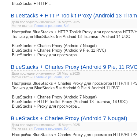
BlueStacks + HTTP ...
BlueStacks + HTTP Toolkit Proxy (Android 13 Tira
Дата последнего изменения: 16 Марта 2025
Метки статьи:
Готовые решения
,
Soft
Настройка BlueStacks + HTTP Toolkit Proxy для просмотра HTTP
Только для BlueStacks 5 и Android 13 Tiramisu , Android 14 UDC
BlueStacks + Charles Proxy (Android 7 Nougat)
BlueStacks + Charles Proxy (Android 9 Pie, 11 RVC)
BlueStacks + Proxy для просмотра ...
BlueStacks + Charles Proxy (Android 9 Pie, 11 RVC
Дата последнего изменения: 16 Марта 2025
Метки статьи:
Готовые решения
,
Soft
Настройка BlueStacks + Charles Proxy для просмотра HTTP/HTTP
Только для BlueStacks 5 и Android 9 Pie & Android 11 RVC
BlueStacks + Charles Proxy (Android 7 Nougat)
BlueStacks + HTTP Toolkit Proxy (Android 13 Tiramisu, 14 UDC)
BlueStacks + Proxy для просмотра ...
BlueStacks + Charles Proxy (Android 7 Nougat)
Дата последнего изменения: 15 Марта 2025
Метки статьи:
Готовые решения
,
Soft
Настройка BlueStacks + Charles Proxy для просмотра HTTP/HTTP