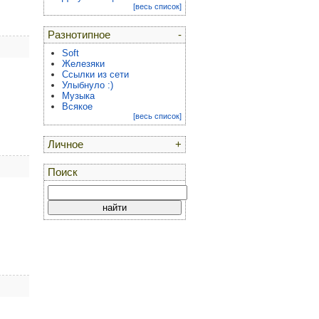
[весь список]
Разнотипное
-
Soft
Железяки
Ссылки из сети
Улыбнуло :)
Музыка
Всякое
[весь список]
Личное
+
Поиск