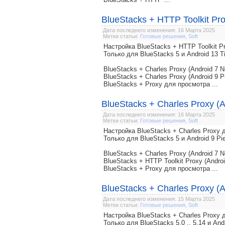
BlueStacks + HTTP Toolkit Pro
Дата последнего изменения: 16 Марта 2025
Метки статьи:
Готовые решения
,
Soft
Настройка BlueStacks + HTTP Toolkit
Только для BlueStacks 5 и Android 13 T
BlueStacks + Charles Proxy (Android 7 N
BlueStacks + Charles Proxy (Android 9 P
BlueStacks + Proxy для просмотра ...
BlueStacks + Charles Proxy (A
Дата последнего изменения: 16 Марта 2025
Метки статьи:
Готовые решения
,
Soft
Настройка BlueStacks + Charles Prox
Только для BlueStacks 5 и Android 9 Pi
BlueStacks + Charles Proxy (Android 7 N
BlueStacks + HTTP Toolkit Proxy (Androi
BlueStacks + Proxy для просмотра ...
BlueStacks + Charles Proxy (A
Дата последнего изменения: 15 Марта 2025
Метки статьи:
Готовые решения
,
Soft
Настройка BlueStacks + Charles Prox
Только для BlueStacks 5.0 .. 5.14 и And