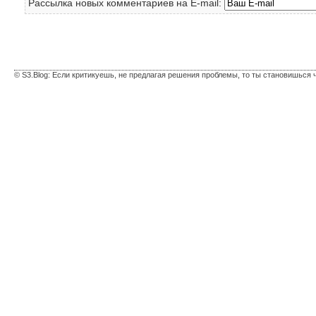
Рассылка новых комментариев на E-mail:
© S3.Blog: Если критикуешь, не предлагая решения проблемы, то ты становишься 