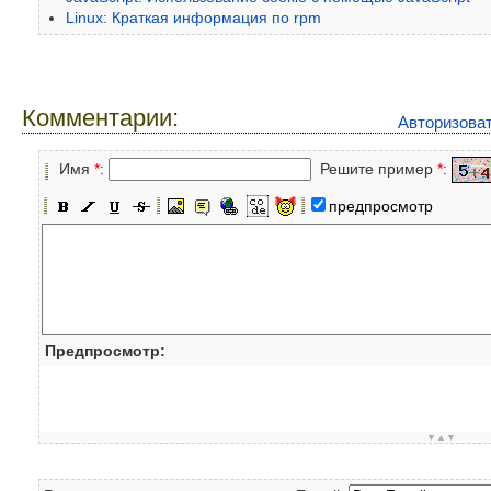
Linux: Краткая информация по rpm
Комментарии:
Авторизова
Имя
*
:
Решите пример
*
:
предпросмотр
Предпросмотр:
▼▲▼