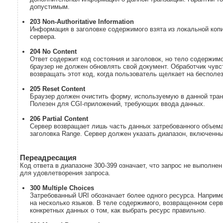
допустимым.
203 Non-Authoritative Information
Информация в заголовке содержимого взята из локальной копии
сервера.
204 No Content
Ответ содержит код состояния и заголовок, но тело содержимо
браузер не должен обновлять свой документ. Обработчик чув
возвращать этот код, когда пользователь щелкает на бесполе
205 Reset Content
Браузер должен очистить форму, используемую в данной тра
Полезен для CGI-приложений, требующих ввода данных.
206 Partial Content
Сервер возвращает лишь часть данных затребованного объема.
заголовка Range. Сервер должен указать диапазон, включенный
Переадресация
Код ответа в диапазоне 300-399 означает, что запрос не выполне
для удовлетворения запроса.
300 Multiple Choices
Затребованный URI обозначает более одного ресурса. Наприм
на несколько языков. В теле содержимого, возвращенном сер
конкретных данных о том, как выбрать ресурс правильно.