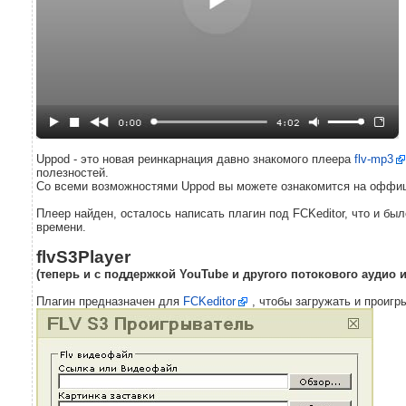
Uppod - это новая реинкарнация давно знакомого плеера
flv-mp3
полезностей.
Со всеми возможностями Uppod вы можете ознакомится на оффи
Плеер найден, осталось написать плагин под FCKeditor, что и бы
времени.
flvS3Player
(теперь и с поддержкой YouTube и другого потокового аудио и
Плагин предназначен для
FCKeditor
, чтобы загружать и проигр