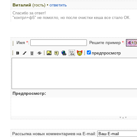
Виталий
(гость) •
ответить
Спасибо за ответ!
"контрл+ф5" не помогло, но после очистки кеша все стало ОК.
Имя
*
:
Решите пример
*
:
предпросмотр
Предпросмотр:
▼▲▼
Рассылка новых комментариев на E-mail: