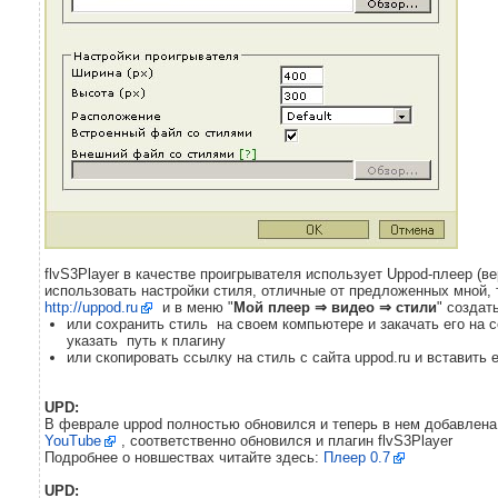
flvS3Player в качестве проигрывателя использует Uppod-плеер (вер
использовать настройки стиля, отличные от предложенных мной, 
http://uppod.ru
и в меню "
Мой плеер ⇒ видео
⇒
стили
" создат
или сохранить стиль на своем компьютере и закачать его на с
указать путь к плагину
или скопировать ссылку на стиль с сайта uppod.ru и вставить 
UPD:
В феврале uppod полностью обновился и теперь в нем добавлена 
YouTube
, соответственно обновился и плагин flvS3Player
Подробнее о новшествах читайте здесь:
Плеер 0.7
UPD: