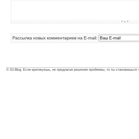
▼▲▼
Рассылка новых комментариев на E-mail:
© S3.Blog: Если критикуешь, не предлагая решения проблемы, то ты становишься 