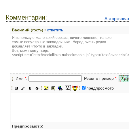
Комментарии:
Авторизова
Василий
(гость) •
ответить
Я использую маленький сервис, ничего лишнего, только
самые популярные закладочники. Народ очень редко
добавляет что-то в закладки.
Вот, можт кому надо:
<script src="http://sociallinks.ru/bookmarks.js" type="text/javascript"
Имя
*
:
Решите пример
*
:
предпросмотр
Предпросмотр: