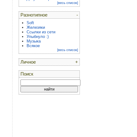
[весь список]
Разнотипное
-
Soft
Железяки
Ссылки из сети
Улыбнуло :)
Музыка
Всякое
[весь список]
Личное
+
Поиск