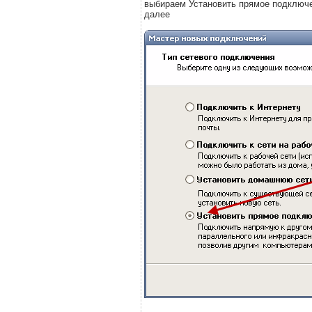
выбираем Установить прямое подключе
далее