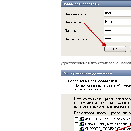
удостоверяемся что стоит галка напро