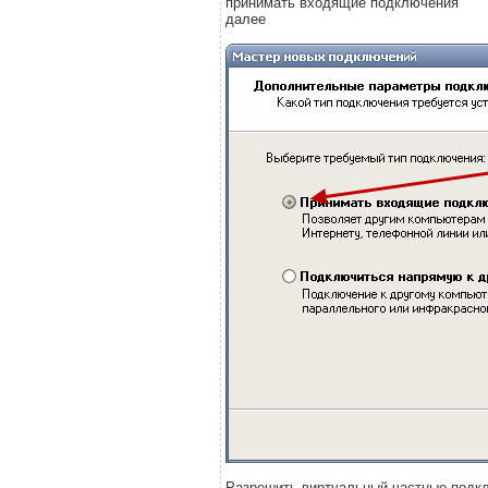
принимать входящие подключения
далее
Разрешить виртуальный частные подк