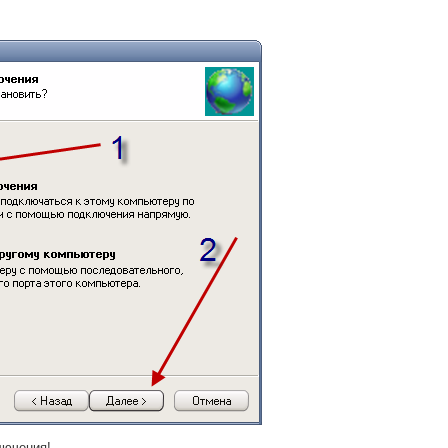
лючения!