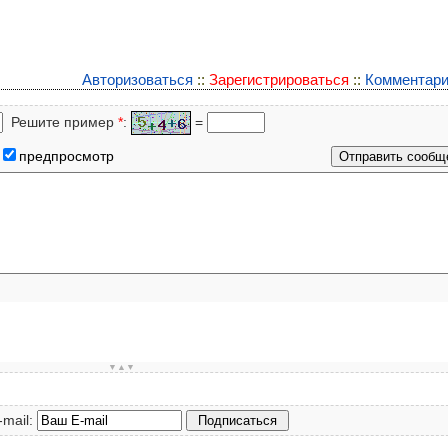
Авторизоваться
::
Зарегистрироваться
::
Комментари
Решите пример
*
:
=
предпросмотр
▼▲▼
-mail: