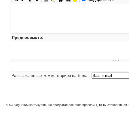
Предпросмотр:
▼▲▼
Рассылка новых комментариев на E-mail:
© S3.Blog: Если критикуешь, не предлагая решения проблемы, то ты становишься 