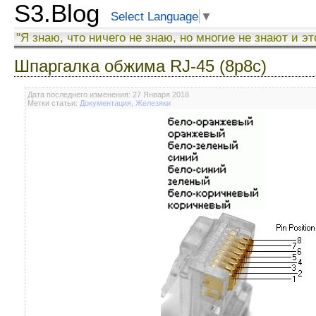
S3.Blog
Select Language
▼
"Я знаю, что ничего не знаю, но многие не знают и эт
Шпаргалка обжима RJ-45 (8p8c)
Дата последнего изменения: 27 Января 2018
Метки статьи:
Документация
,
Железяки