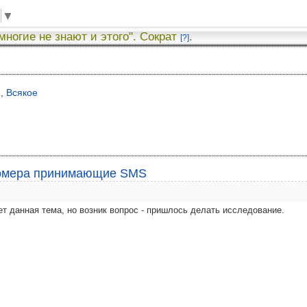
▼
 многие не знают и этого". Сократ
.
[?]
я
,
Всякое
омера принимающие SMS
ет данная тема, но возник вопрос - пришлось делать исследование.