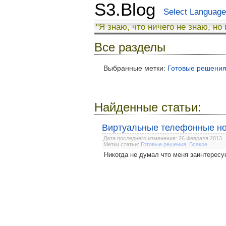
S3.Blog
Select Language
"Я знаю, что ничего не знаю, но
Все разделы
Выбранные метки:
Готовые решени
Найденные статьи:
Виртуальные телефонные н
Дата последнего изменения: 26 Февраля 2013
Метки статьи:
Готовые решения
,
Всякое
Никогда не думал что меня заинтересу