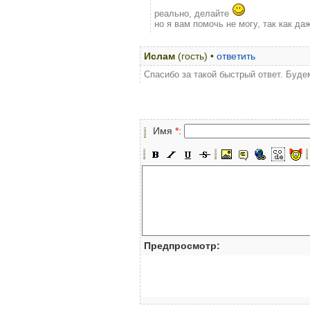
реально, делайте
но я вам помочь не могу, так как даж
Ислам
(гость) •
ответить
Спасибо за такой быстрый ответ. Буде
Имя
*
:
Предпросмотр: