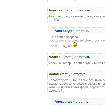
Алексей
(гость) •
ответить
Александр, подскажите, где нужно изм
в UTF8?
Александр
•
ответить
Не понял вопроса.
Сколько в textarea вобьёте строк, с
Хоть 100_000
Алексей
(гость) •
ответить
Спасибо! Теперь я понял, где у меня гл
Ислам
(гость) •
ответить
Здравствуйте. У меня тоже возникла п
делает выборку из общего списка и п
который прочтет этот файл, переведет
сделать?
Александр
•
ответить