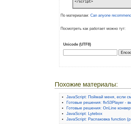
По материалам:
Can anyone recommend a
Посмотреть как работает можно тут:
Unicode (UTF8)
Похожие материалы:
JavaScript: Поймай меня, если 
Готовые решения: flvS3Player - 
Готовые решения: OnLine конверта
JavaScript: Lytebox
JavaScript: Распаковка function (p,