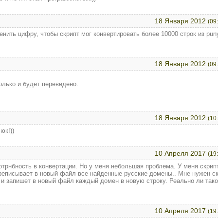
18 Января 2012
(09
енить цифру, чтобы скрипт мог конвертировать более 10000 строк из pun
18 Января 2012
(09
только и будет переведено.
18 Января 2012
(10
юк!))
10 Апреля 2017
(19
отрнбность в конвертации. Но у меня небольшая проблема. У меня скрип
ереписывает в новый файл все найденные русские домены.. Мне нужен с
 и запишет в новый файл каждый домен в новую строку. Реально ли так
10 Апреля 2017
(19