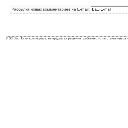
Рассылка новых комментариев на E-mail:
© S3.Blog: Если критикуешь, не предлагая решения проблемы, то ты становишься 