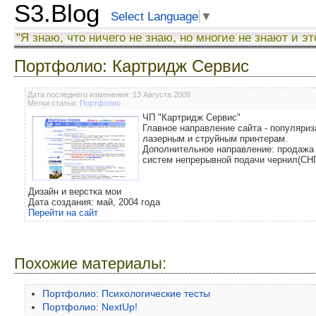
S3.Blog
Select Language
▼
"Я знаю, что ничего не знаю, но многие не знают и эт
Портфолио: Картридж Сервис
Дата последнего изменения: 13 Августа 2009
Метки статьи:
Портфолио
ЧП "Картридж Сервис"
Главное направление сайта - популяриз
лазерным и струйным принтерам.
Дополнительное направление: продажа
систем непрерывной подачи чернил(СНП
Дизайн и верстка мои
Дата создания: май, 2004 года
Перейти на сайт
Похожие материалы:
Портфолио: Психологические тесты
Портфолио: NextUp!