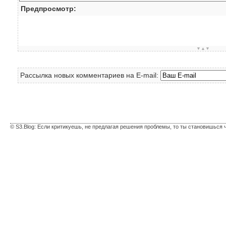
Предпросмотр:
▼▲▼
Рассылка новых комментариев на E-mail:
© S3.Blog: Если критикуешь, не предлагая решения проблемы, то ты становишься 