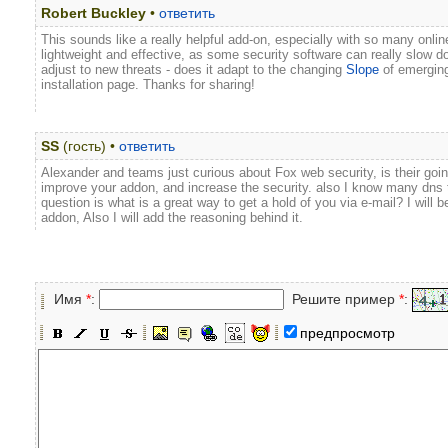
Robert Buckley
•
ответить
This sounds like a really helpful add-on, especially with so many online
lightweight and effective, as some security software can really slow 
adjust to new threats - does it adapt to the changing
Slope
of emerging 
installation page. Thanks for sharing!
SS
(гость) •
ответить
Alexander and teams just curious about Fox web security, is their goin
improve your addon, and increase the security. also I know many dns 
question is what is a great way to get a hold of you via e-mail? I will 
addon, Also I will add the reasoning behind it.
Имя
*
:
Решите пример
*
:
предпросмотр