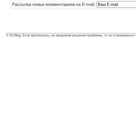
Рассылка новых комментариев на E-mail:
© S3.Blog: Если критикуешь, не предлагая решения проблемы, то ты становишься 