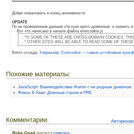
Добро пожаловать в конец анонимности.
UPDATE
По не проверенным данным эти куки кросс-доменные, и хранить 
Вот что написано в начале файла evercookie.js
*!!! SOME OF THESE ARE CROSS-DOMAIN COOKIES, THI
* OTHER SITES WILL BE ABLE TO READ SOME OF THESE 
Взято отсюда:
Хабрахабр: Evercookie — самые устойчивые куки
Похожие материалы:
JavaScript: Взаимодействие Iframe с не родным доменом
Фиксы & Хаки: Длинные строки в PRE
Комментарии:
Авторизов
Robe Goad
(гость) •
ответить