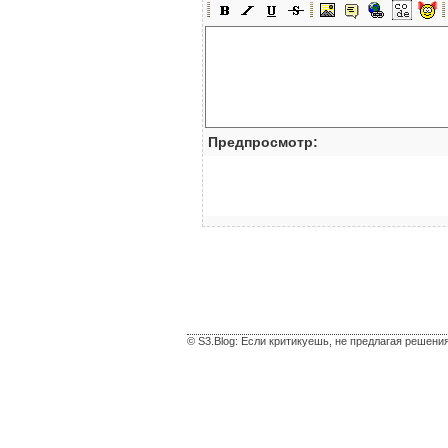
Предпросмотр:
© S3.Blog: Если критикуешь, не предлагая решени