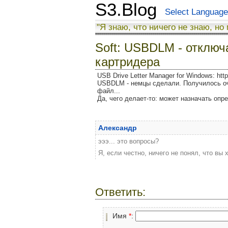
S3.Blog
Select Language
"Я знаю, что ничего не знаю, но
Soft: USBDLM - отключ
картридера
USB Drive Letter Manager for Windows: htt
USBDLM - немцы сделали. Получилось очен
файл...
Да, чего делает-то: может назначать оп
Александр
эээ... это вопросы?
Я, если честно, ничего не понял, что вы 
Ответить:
Имя
*
: