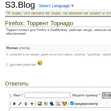
S3.Blog
Select Language
▼
"Я знаю, что ничего не знаю, но многие не знают и эт
Firefox: Торрент Торнадо
Торрент-клиент для Firefox и SeaMonkey, работает везде, написан на
обеспечения!
Roman
(гость)
C rutracker'а не качает даже если поставить галочку "spoofing - report 
С другими работает
Ответить:
Имя
*
:
Решите пример
*
:
предпросмотр