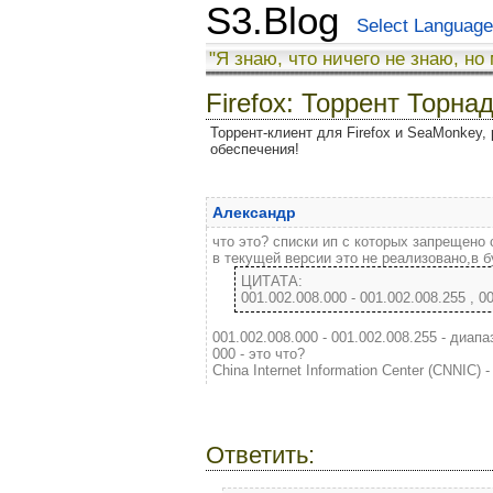
S3.Blog
Select Language
"Я знаю, что ничего не знаю, но
Firefox: Торрент Торна
Торрент-клиент для Firefox и SeaMonkey, 
обеспечения!
Александр
что это? списки ип с которых запрещено
в текущей версии это не реализовано,в 
001.002.008.000 - 001.002.008.255 , 00
001.002.008.000 - 001.002.008.255 - диапа
000 - это что?
China Internet Information Center (CNNIC) 
Ответить: