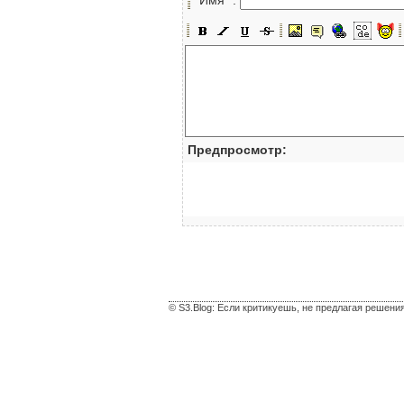
Предпросмотр:
© S3.Blog: Если критикуешь, не предлагая решени