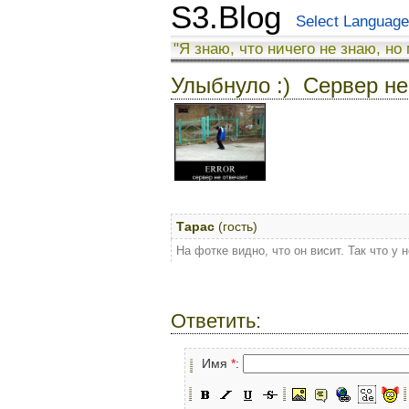
S3.Blog
Select Language
"Я знаю, что ничего не знаю, но
Улыбнуло :) Сервер не
Тарас
(гость)
На фотке видно, что он висит. Так что у н
Ответить:
Имя
*
: