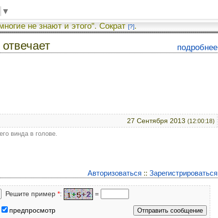
▼
 многие не знают и этого". Сократ
.
[?]
 отвечает
подробнее
27 Сентября 2013
(12:00:18)
его винда в голове.
Авторизоваться
::
Зарегистрироваться
Решите пример
*
:
=
предпросмотр