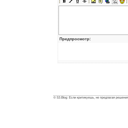
Предпросмотр:
© S3.Blog: Если критикуешь, не предлагая решени