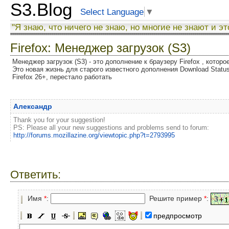
S3.Blog
Select Language
▼
"Я знаю, что ничего не знаю, но многие не знают и эт
Firefox: Менеджер загрузок (S3)
Менеджер загрузок (S3) - это дополнение к браузеру Firefox , котор
Это новая жизнь для старого известного дополнения Download Status
Firefox 26+, перестало работать
Александр
Thank you for your suggestion!
PS: Please all your new suggestions and problems send to forum:
http://forums.mozillazine.org/viewtopic.php?t=2793995
Ответить:
Имя
*
:
Решите пример
*
:
предпросмотр