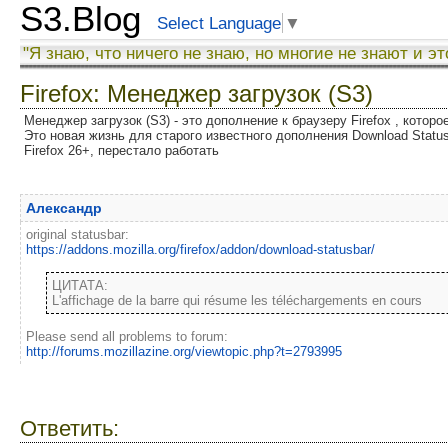
S3.Blog
Select Language
▼
"Я знаю, что ничего не знаю, но многие не знают и эт
Firefox: Менеджер загрузок (S3)
Менеджер загрузок (S3) - это дополнение к браузеру Firefox , котор
Это новая жизнь для старого известного дополнения Download Status
Firefox 26+, перестало работать
Александр
original statusbar:
https://addons.mozilla.org/firefox/addon/download-statusbar/
L'affichage de la barre qui résume les téléchargements en cours
Please send all problems to forum:
http://forums.mozillazine.org/viewtopic.php?t=2793995
Ответить: