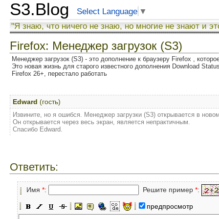
S3.Blog
Select Language
▼
"Я знаю, что ничего не знаю, но многие не знают и эт
Firefox: Менеджер загрузок (S3)
Менеджер загрузок (S3) - это дополнение к браузеру Firefox , котор
Это новая жизнь для старого известного дополнения Download Status
Firefox 26+, перестало работать
Edward
(гость)
Извините, но я ошибся. Менеджер загрузки (S3) открывается в новом
Он открывается через весь экран, является непрактичным.
Спасибо Edward.
Ответить:
Имя
*
:
Решите пример
*
:
предпросмотр