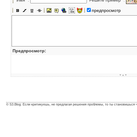
предпросмотр
Предпросмотр:
▼▲▼
© S3.Blog: Если критикуешь, не предлагая решения проблемы, то ты становишься 