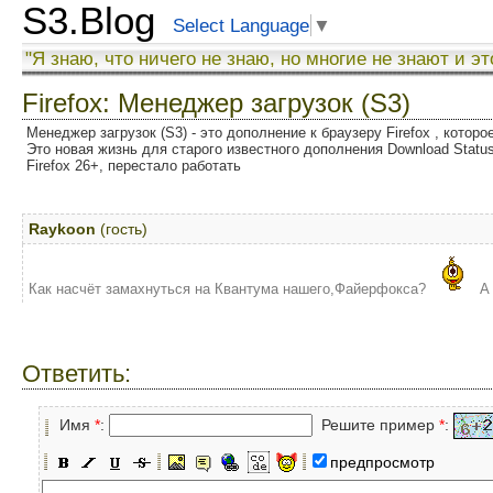
S3.Blog
Select Language
▼
"Я знаю, что ничего не знаю, но многие не знают и эт
Firefox: Менеджер загрузок (S3)
Менеджер загрузок (S3) - это дополнение к браузеру Firefox , котор
Это новая жизнь для старого известного дополнения Download Status
Firefox 26+, перестало работать
Raykoon
(гость)
Как насчёт замахнуться на Квантума нашего,Файерфокса?
А 
Ответить:
Имя
*
:
Решите пример
*
:
предпросмотр