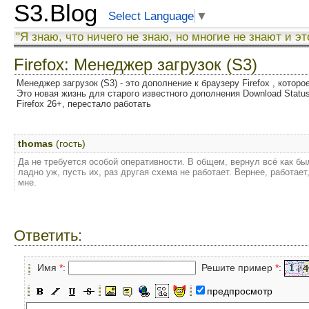
S3.Blog
Select Language
▼
"Я знаю, что ничего не знаю, но многие не знают и эт
Firefox: Менеджер загрузок (S3)
Менеджер загрузок (S3) - это дополнение к браузеру Firefox , котор
Это новая жизнь для старого известного дополнения Download Status
Firefox 26+, перестало работать
thomas
(гость)
Да не требуется особой оперативности. В общем, вернул всё как бы
ладно уж, пусть их, раз другая схема не работает. Вернее, работает
мне.
Ответить:
Имя
*
:
Решите пример
*
:
предпросмотр