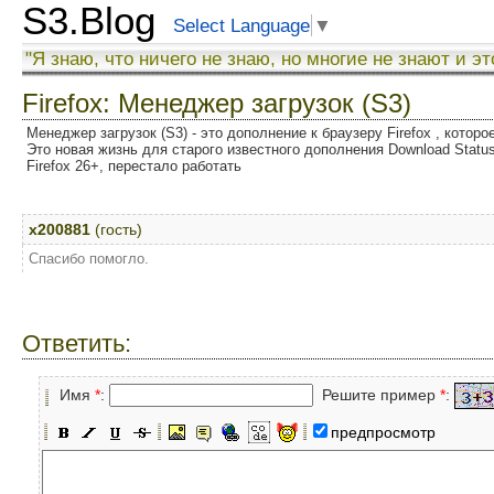
S3.Blog
Select Language
▼
"Я знаю, что ничего не знаю, но многие не знают и эт
Firefox: Менеджер загрузок (S3)
Менеджер загрузок (S3) - это дополнение к браузеру Firefox , котор
Это новая жизнь для старого известного дополнения Download Status
Firefox 26+, перестало работать
x200881
(гость)
Спасибо помогло.
Ответить:
Имя
*
:
Решите пример
*
:
предпросмотр