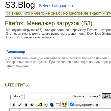
S3.Blog
Select Language
▼
"Я знаю, что ничего не знаю, но многие не знают и эт
Firefox: Менеджер загрузок (S3)
Менеджер загрузок (S3) - это дополнение к браузеру Firefox , котор
Это новая жизнь для старого известного дополнения Download Status
Firefox 26+, перестало работать
Александр
Для активации команды кликните правой кнопкой мыши по панели с 
завершения всех загрузок". При активации этой опции панель перекр
опции еще раз.
Ответить:
Имя
*
:
Решите пример
*
:
предпросмотр