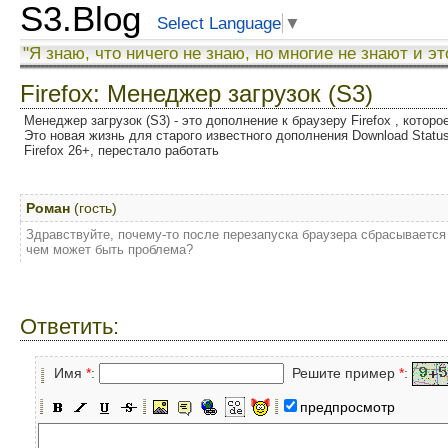
S3.Blog
Select Language
▼
"Я знаю, что ничего не знаю, но многие не знают и эт
Firefox: Менеджер загрузок (S3)
Менеджер загрузок (S3) - это дополнение к браузеру Firefox , котор
Это новая жизнь для старого известного дополнения Download Status
Firefox 26+, перестало работать
Роман
(гость)
Здравствуйте, почему-то после перезапуска браузера сбрасывается
чем может быть проблема?
Ответить:
Имя
*
:
Решите пример
*
:
предпросмотр