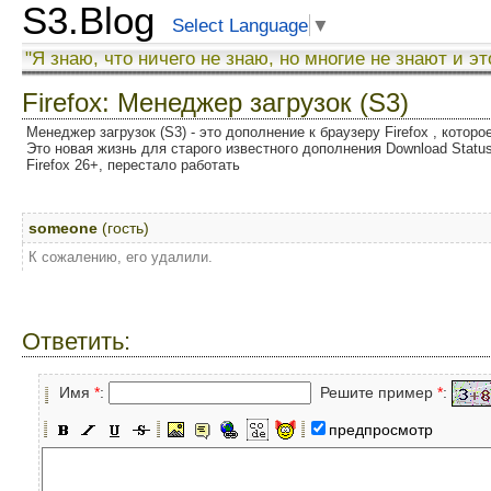
S3.Blog
Select Language
▼
"Я знаю, что ничего не знаю, но многие не знают и эт
Firefox: Менеджер загрузок (S3)
Менеджер загрузок (S3) - это дополнение к браузеру Firefox , котор
Это новая жизнь для старого известного дополнения Download Status
Firefox 26+, перестало работать
someone
(гость)
К сожалению, его удалили.
Ответить:
Имя
*
:
Решите пример
*
:
предпросмотр