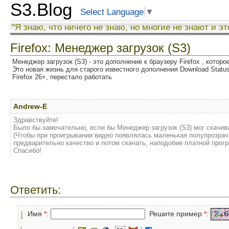
S3.Blog
Select Language
▼
"Я знаю, что ничего не знаю, но многие не знают и эт
Firefox: Менеджер загрузок (S3)
Менеджер загрузок (S3) - это дополнение к браузеру Firefox , котор
Это новая жизнь для старого известного дополнения Download Status
Firefox 26+, перестало работать
Andrew-E
Здравствуйте!
Было бы замечательно, если бы Менеджер загрузок (S3) мог скачив
(Чтобы при проигрывании видео появлялась маленькая полупрозрач
предварительно качество и потом скачать, наподобие платной прогр
Спасибо!
Ответить:
Имя
*
:
Решите пример
*
: