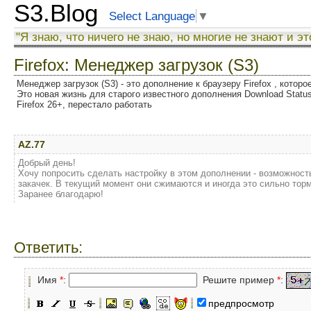
S3.Blog
Select Language
▼
"Я знаю, что ничего не знаю, но многие не знают и эт
Firefox: Менеджер загрузок (S3)
Менеджер загрузок (S3) - это дополнение к браузеру Firefox , котор
Это новая жизнь для старого известного дополнения Download Status
Firefox 26+, перестало работать
AZ.77
Добрый день!
Хочу попросить сделать настройку в этом дополнении - возможност
закачек. В текущий момент они сжимаются и иногда это сильно торм
Заранее благодарю!
Ответить:
Имя
*
:
Решите пример
*
:
предпросмотр