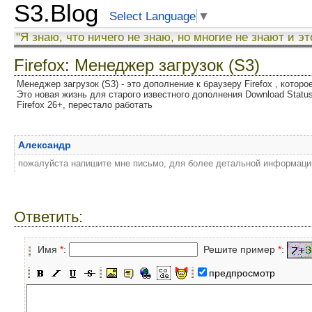
S3.Blog
Select Language
▼
"Я знаю, что ничего не знаю, но многие не знают и эт
Firefox: Менеджер загрузок (S3)
Менеджер загрузок (S3) - это дополнение к браузеру Firefox , котор
Это новая жизнь для старого известного дополнения Download Status
Firefox 26+, перестало работать
Александр
пожалуйста напишите мне письмо, для более детальной информации:
Ответить:
Имя
*
:
Решите пример
*
:
предпросмотр