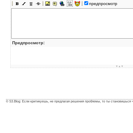
предпросмотр
Предпросмотр:
▼▲▼
© S3.Blog: Если критикуешь, не предлагая решения проблемы, то ты становишься 