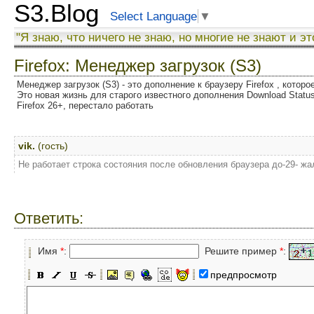
S3.Blog
Select Language
▼
"Я знаю, что ничего не знаю, но многие не знают и эт
Firefox: Менеджер загрузок (S3)
Менеджер загрузок (S3) - это дополнение к браузеру Firefox , котор
Это новая жизнь для старого известного дополнения Download Status
Firefox 26+, перестало работать
vik.
(гость)
Не работает строка состояния после обновления браузера до-29- жа
Ответить:
Имя
*
:
Решите пример
*
:
предпросмотр