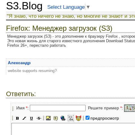
S3.Blog
Select Language
▼
"Я знаю, что ничего не знаю, но многие не знают и эт
Firefox: Менеджер загрузок (S3)
Менеджер загрузок (S3) - это дополнение к браузеру Firefox , котор
Это новая жизнь для старого известного дополнения Download Status
Firefox 26+, перестало работать
Александр
website supports resuming?
Ответить:
Имя
*
:
Решите пример
*
:
предпросмотр