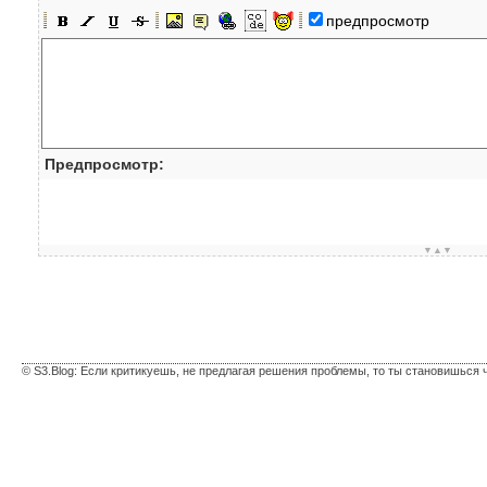
предпросмотр
Предпросмотр:
▼▲▼
© S3.Blog: Если критикуешь, не предлагая решения проблемы, то ты становишься 